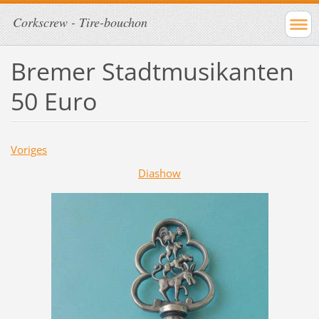
Corkscrew - Tire-bouchon
Bremer Stadtmusikanten
50 Euro
Voriges
Diashow