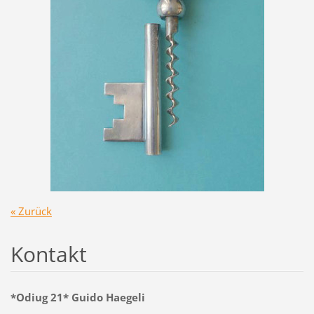
« Zurück
Kontakt
*Odiug 21* Guido Haegeli