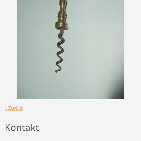
« Zurück
Kontakt