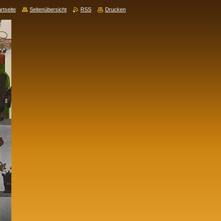
rtseite
Seitenübersicht
RSS
Drucken