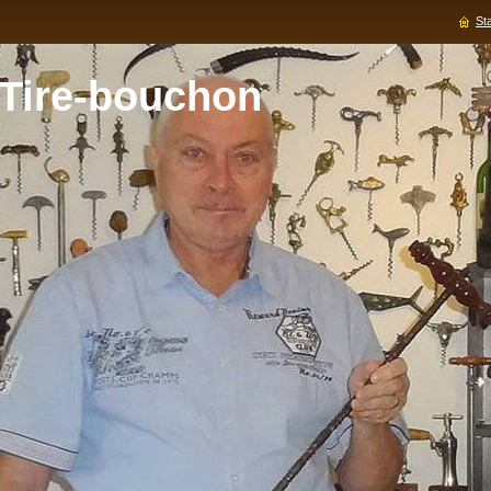
Sta
 Tire-bouchon