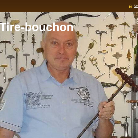
Sta
 Tire-bouchon