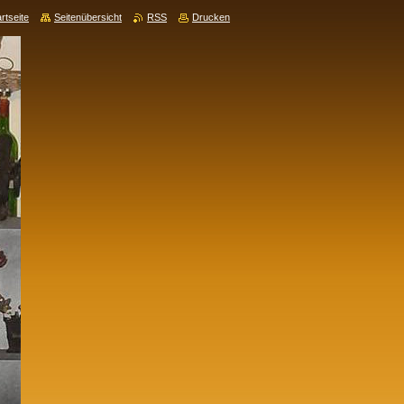
rtseite
Seitenübersicht
RSS
Drucken