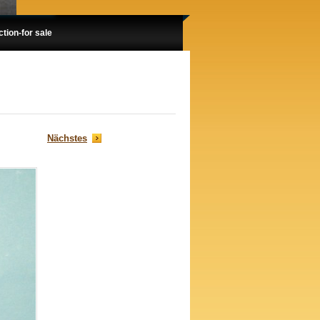
ion-for sale
Nächstes